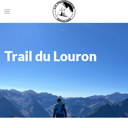
Trail du Louron