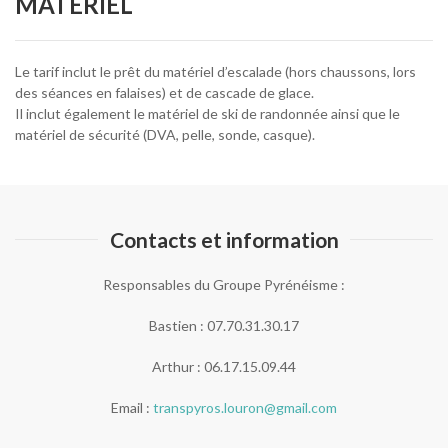
MATÉRIEL
Le tarif inclut le prêt du matériel d’escalade (hors chaussons, lors
des séances en falaises) et de cascade de glace.
Il inclut également le matériel de ski de randonnée ainsi que le
matériel de sécurité (DVA, pelle, sonde, casque).
Contacts et information
Responsables du Groupe Pyrénéisme :
Bastien : 07.70.31.30.17
Arthur : 06.17.15.09.44
Email :
transpyros.louron@gmail.com