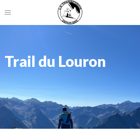
Trail du Louron