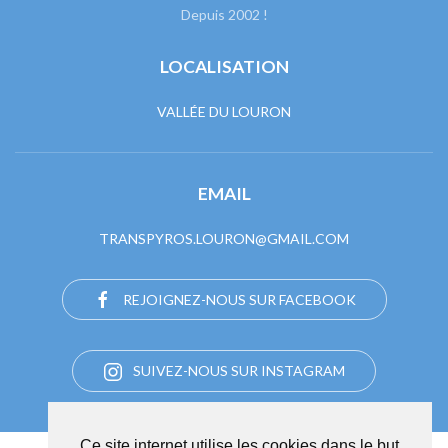
Depuis 2002 !
LOCALISATION
VALLÉE DU LOURON
EMAIL
TRANSPYROS.LOURON@GMAIL.COM
REJOIGNEZ-NOUS SUR FACEBOOK
SUIVEZ-NOUS SUR INSTAGRAM
Ce site internet utilise les cookies dans le but